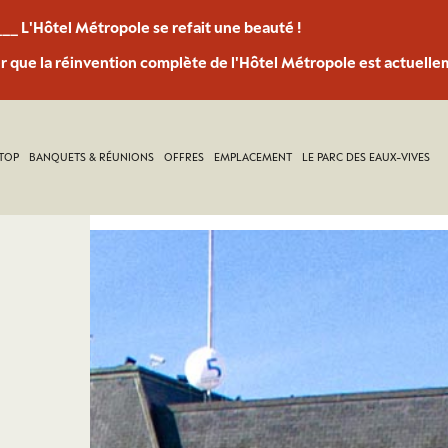
___ L'Hôtel Métropole se refait une beauté !
 que la réinvention complète de l'Hôtel Métropole est actuelle
TOP
BANQUETS & RÉUNIONS
OFFRES
EMPLACEMENT
LE PARC DES EAUX-VIVES