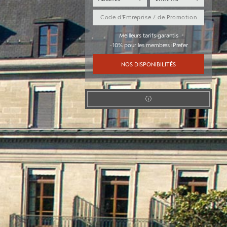
Meilleurs tarifs garantis
-10% pour les membres iPrefer
NOS DISPONIBILITÉS
ⓘ