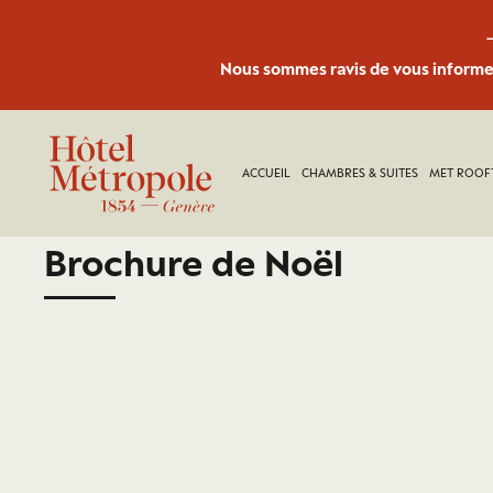
Nous sommes ravis de vous informer
ACCUEIL
CHAMBRES & SUITES
MET ROOF
New Page 16-11-2021
Brochure de Noël