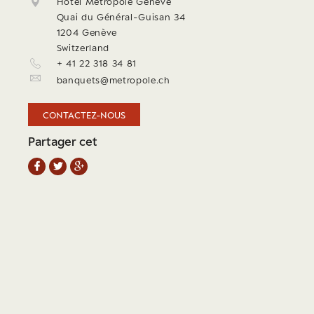
Hôtel Métropole Genève
Quai du Général-Guisan 34
1204 Genève
Switzerland
+ 41 22 318 34 81
banquets@metropole.ch
CONTACTEZ-NOUS
Partager cet