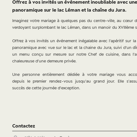
Offrez à vos invités un événement inoubliable avec un
panoramique sur le lac Léman et la chaîne du Jura.
Imaginez votre mariage à quelques pas du centre-ville, au cœur d
verdoyant surplombant le lac Léman, dans un manoir du XVIIIème si
Offrez à vos invités un événement inégalable avec l'apéritif sur la
panoramique avec vue sur le lac et la chaine du Jura, suivi d'un d
un menu conçu sur mesure sur notre Chef de cuisine, dans l'
chaleureuse d'une demeure privée.
Une personne entièrement dédiée à votre mariage vous acc
depuis le premier rendez-vous jusqu'au grand jour. Elle s'ass
succès de cette journée d'exception.
Contactez