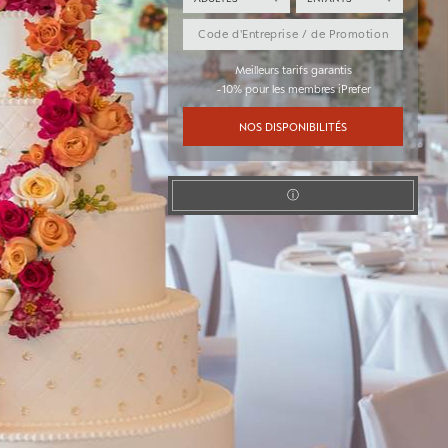
Meilleurs tarifs garantis
-10% pour les membres iPrefer
NOS DISPONIBILITÉS
ⓘ